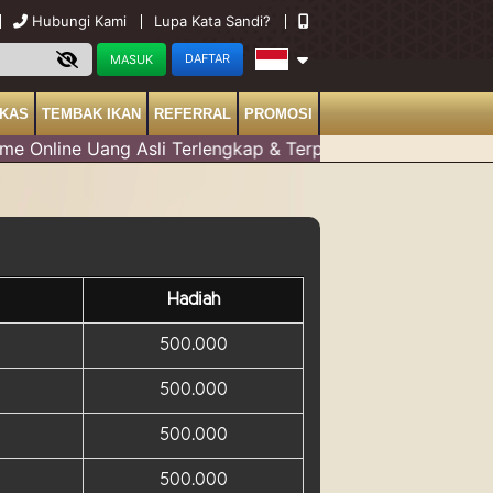
Hubungi Kami
Lupa Kata Sandi?
DAFTAR
KAS
TEMBAK IKAN
REFERRAL
PROMOSI
ne Uang Asli Terlengkap & Terpercaya di Indonesia. Kami
Hadiah
500.000
500.000
500.000
500.000