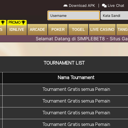
Download APK
Live Chat
O
PROMO
TS
IDNLIVE
ARCADE
POKER
TOGEL
LIVE CASINO
TANG
Selamat Datang di SIMPLEBET8 - Situs Game Onli
TOURNAMENT LIST
Nama Tournament
Tournament Gratis semua Pemain
Tournament Gratis semua Pemain
Tournament Gratis semua Pemain
Tournament Gratis semua Pemain