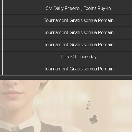
5M Daily Freeroll, Tcoins Buy-in
Tournament Gratis semua Pemain
Tournament Gratis semua Pemain
Tournament Gratis semua Pemain
TURBO Thursday
Tournament Gratis semua Pemain