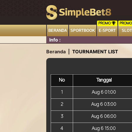
PROMO
PROM
BERANDA
SPORTBOOK
E-SPORT
SLO
Info :
Beranda
TOURNAMENT LIST
No
Tanggal
1
Aug 6 01:00
2
Aug 6 03:00
3
Aug 6 06:00
4
Aug 6 15:00