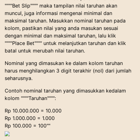
""""Bet Slip"""" maka tampilan nilai taruhan akan
muncul, juga informasi mengenai minimal dan
maksimal taruhan. Masukkan nominal taruhan pada
kolom, pastikan nilai yang anda masukan sesuai
dengan minimal dan maksimal taruhan, lalu klik
""""Place Bet"""" untuk melanjutkan taruhan dan klik
batal untuk merubah nilai taruhan.
Nominal yang dimasukan ke dalam kolom taruhan
harus menghilangkan 3 digit terakhir (nol) dari jumlah
seharusnya.
Contoh nominal taruhan yang dimasukkan kedalam
kolom """"Taruhan"""":
Rp 10.000.000 = 10.000
Rp 1.000.000 = 1.000
Rp 100.000 = 100""