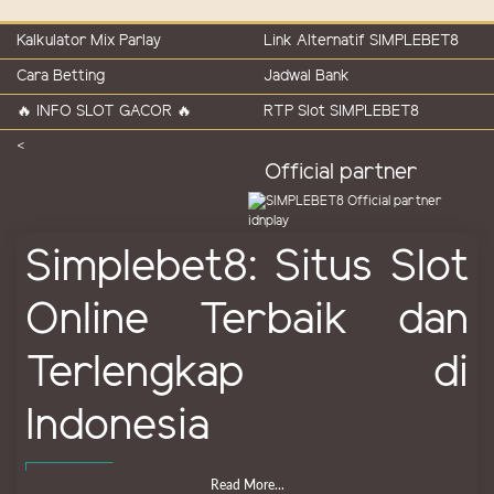
Kalkulator Mix Parlay
Link Alternatif SIMPLEBET8
Cara Betting
Jadwal Bank
🔥 INFO SLOT GACOR 🔥
RTP Slot SIMPLEBET8
<
Official partner
Simplebet8: Situs Slot
Online Terbaik dan
Terlengkap di
Indonesia
Read More...